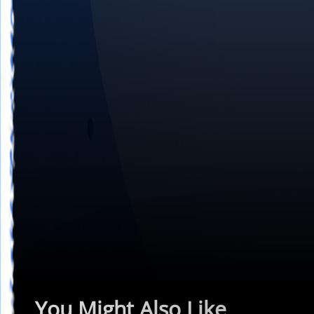
You Might Also Like