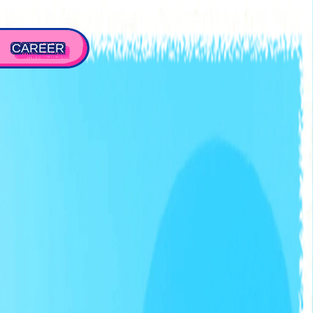
CAREER